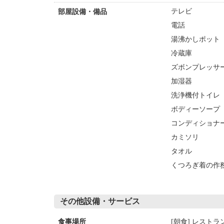
テレビ
部屋設備・備品
電話
湯沸かしポット
冷蔵庫
ズボンプレッサー
加湿器
洗浄機付トイレ
ボディーソープ
コンディショナ
カミソリ
タオル
くつろぎ着の作
その他設備・サービス
[朝食] レストラ
食事場所