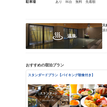
駐車場
あり 86台 無料 先着順
天
温泉
おすすめの宿泊プラン
スタンダードプラン【バイキング朝食付き】