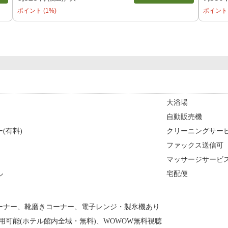
ポイント (1%)
ポイント 
大浴場
自動販売機
(有料)
クリーニングサー
ファックス送信可
マッサージサービ
ル
宅配便
ーナー、靴磨きコーナー、電子レンジ・製氷機あり
i利用可能(ホテル館内全域・無料)、WOWOW無料視聴