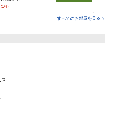
(1%)
すべてのお部屋を見る
ビス
ス