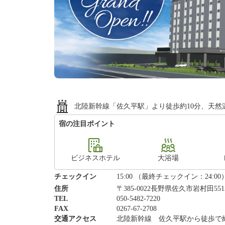
北陸新幹線「佐久平駅」より徒歩約10分、天然
宿の注目ポイント
ビジネスホテル
大浴場
チェックイン
15:00 （最終チェックイン：24:00
住所
〒385-0022長野県佐久市岩村田551
TEL
050-5482-7220
FAX
0267-67-2708
交通アクセス
北陸新幹線 佐久平駅から徒歩で約