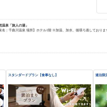
然温泉「旅人の湯」
源泉名：千曲川温泉 場所】ホテル1階 ※加温、加水、循環ろ過してお
スタンダードプラン【食事なし】
連泊限