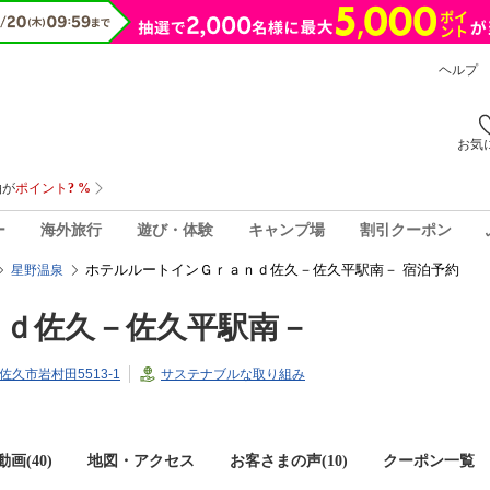
ヘルプ
お気
ー
海外旅行
遊び・体験
キャンプ場
割引クーポン
ホテルルートインＧｒａｎｄ佐久－佐久平駅南－ 宿泊予約
星野温泉
ｄ佐久－佐久平駅南－
県佐久市岩村田5513-1
サステナブルな取り組み
画(40)
地図・アクセス
お客さまの声(
10
)
クーポン一覧