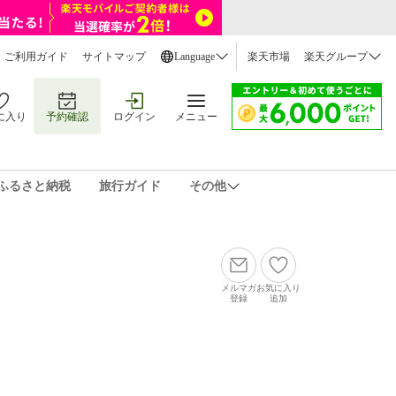
ご利用ガイド
サイトマップ
Language
楽天市場
楽天グループ
に入り
予約確認
ログイン
メニュー
ふるさと納税
旅行ガイド
その他
メルマガ
お気に入り
登録
追加