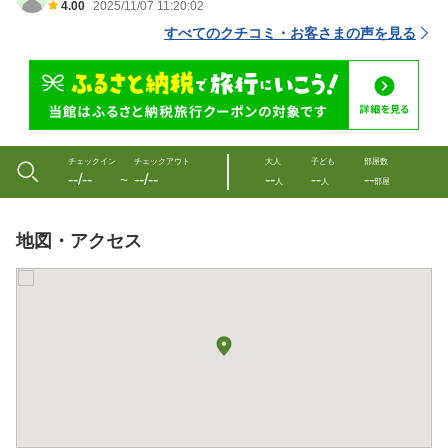
4.00
2025/11/07 11:20:02
すべてのクチコミ・お客さまの声を見る
チェックイン
チェックアウト
大人
子ども
部屋数
--/--
--/--
--
--
--
〜
人
人
部屋
地図・アクセス