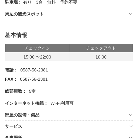
駐車場 :
有り 3台 無料 予約不要
周辺の観光スポット
基本情報
チェックイン
チェックアウト
15:00 〜22:00
10:00
電話：
0587-56-2381
FAX：
0587-56-2381
総部屋数：
5室
インターネット接続：
Wi-Fi利用可
部屋の設備・備品
サービス
食事場所