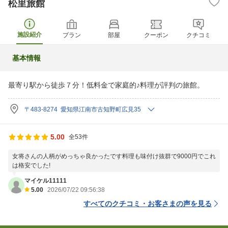
松里旅館
施設紹介
プラン
部屋
クーポン
クチコミ
基本情報
最寄り駅から徒歩７分！低料金で家庭的♪料理が評判の旅館。
〒483-8274 愛知県江南市古知野町広見35
5.00
全53件
女将さんの人柄がめっちゃ良かったです料理も味付け抜群で9000円でこれ
は格安でした!
マイケル11111
5.00
2026/07/22 09:56:38
すべてのクチコミ・お客さまの声を見る