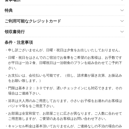
特典
ご利用可能なクレジットカード
領収書発行
条件・注意事項
申し訳ございませんが、日曜・祝日は夕食をお出しいたしておりません。
日曜・祝日をはさんでのご宿泊でお食事をご希望のお客様は、お手数です
が平日は一泊２食、日曜祝日は一泊朝食のプランを組み合わせてご予約下
さい。
お支払いは、会社払いも可能です。（但し、請求書が届き次第、お振込み
をお願い致します。）
門限は基本２２：３０ですが、遅いチェックインにも対応できます。その
場合はご連絡下さい。
浴衣は大人用のみご用意しております。小さいお子様をお連れのお客様は
パジャマ等ををご用意下さい。
お部屋は全室和室で、お部屋ごとに広さが異なります。ご人数に合わせて
ご用意致しますが、ご要望のあるお客様はお問い合わせ下さい。
キャンセル料金は基本頂いておりませんが、ご連絡なしの不泊の場合のみ