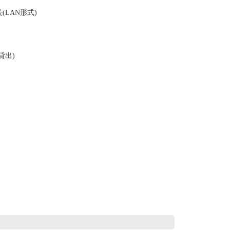
LAN形式)
貸出)