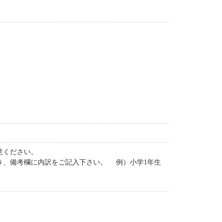
意ください。
き、備考欄に内訳をご記入下さい。 例）小学1年生