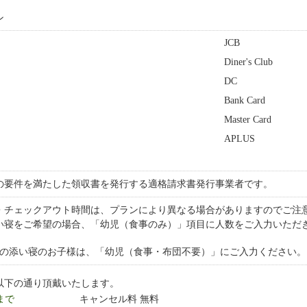
ン
JCB
Diner's Club
DC
Bank Card
Master Card
APLUS
の要件を満たした領収書を発行する適格請求書発行事業者です。
・チェックアウト時間は、プランにより異なる場合がありますのでご注
い寝をご希望の場合、「幼児（食事のみ）」項目に人数をご入力いただ
下の添い寝のお子様は、「幼児（食事・布団不要）」にご入力ください。
以下の通り頂戴いたします。
 まで
キャンセル料 無料