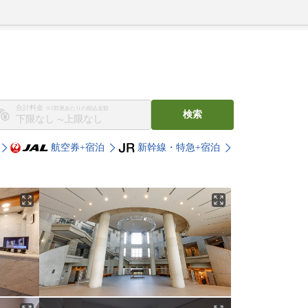
合計料金
※1部屋あたりの税込金額
検索
〜
航空券+宿泊
新幹線・特急+宿泊