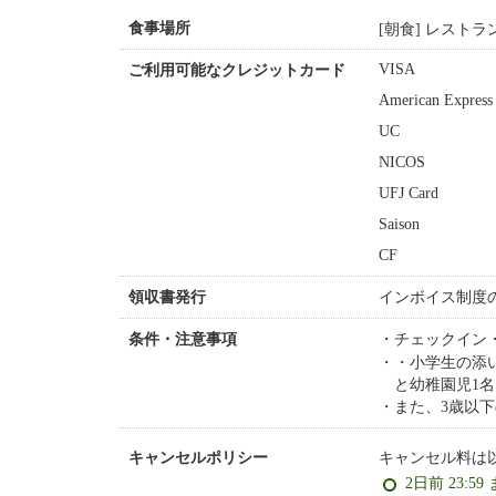
[朝食] レストラ
食事場所
VISA
ご利用可能なクレジットカード
American Express
UC
NICOS
UFJ Card
Saison
CF
インボイス制度
領収書発行
チェックイン
条件・注意事項
・小学生の添
と幼稚園児1名
また、3歳以
キャンセル料は
キャンセルポリシー
2日前 23:59