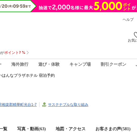
ヘルプ
お気
ー
海外旅行
遊び・体験
キャンプ場
割引クーポン
いはんなプラザホテル 宿泊予約
都府相楽郡精華町光台1-7
サステナブルな取り組み
一覧
写真・動画(63)
地図・アクセス
お客さまの声(
581
)