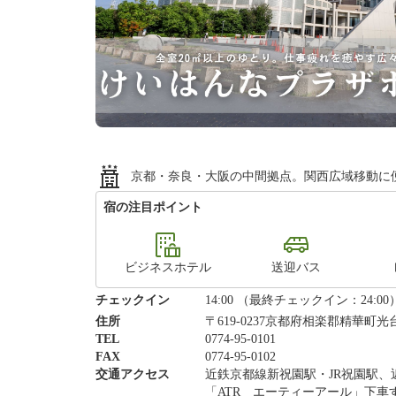
京都・奈良・大阪の中間拠点。関西広域移動に便
宿の注目ポイント
ビジネスホテル
送迎バス
チェックイン
14:00 （最終チェックイン：24:00
住所
〒619-0237京都府相楽郡精華町光台
TEL
0774-95-0101
FAX
0774-95-0102
交通アクセス
近鉄京都線新祝園駅・JR祝園駅
「ATR エーティーアール」下車