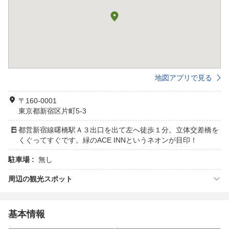
地図アプリで見る
〒160-0001
東京都新宿区片町5-3
都営新宿線曙橋駅Ａ３出口を出て左へ徒歩１分。立体交差橋を
くぐってすぐです。緑のACE INNというネオンが目印！
駐車場 :
無し
周辺の観光スポット
基本情報