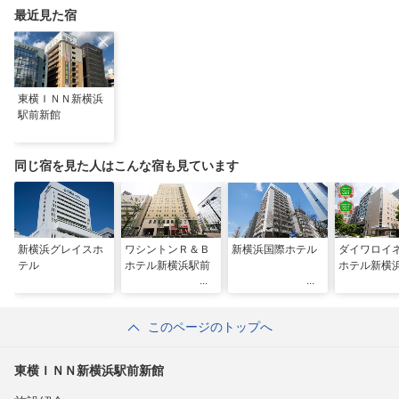
最近見た宿
東横ＩＮＮ新横浜
駅前新館
同じ宿を見た人はこんな宿も見ています
新横浜グレイスホ
ワシントンＲ＆Ｂ
新横浜国際ホテル
ダイワロイ
テル
ホテル新横浜駅前
ホテル新横
このページのトップへ
東横ＩＮＮ新横浜駅前新館