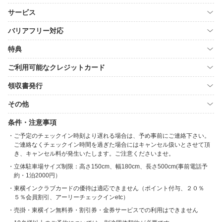
サービス
バリアフリー対応
特典
ご利用可能なクレジットカード
領収書発行
その他
条件・注意事項
ご予定のチェックイン時刻より遅れる場合は、予め事前にご連絡下さい。
ご連絡なくチェックイン時間を過ぎた場合にはキャンセル扱いとさせて頂
き、キャンセル料が発生いたします。ご注意くださいませ。
立体駐車場サイズ制限：高さ150cm、幅180cm、長さ500cm(事前電話予
約・1泊2000円）
東横インクラブカードの優待は適応できません（ポイント付与、２０％
５％会員割引、アーリーチェックインetc）
売掛・東横イン無料券・割引券・金券サービスでの利用はできません