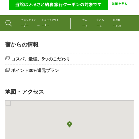
チェックイン
チェックアウト
大人
子ども
部屋数
--/--
--/--
--
--
--
〜
人
人
部屋
宿からの情報
コスパ、最強。5つのこだわり
ポイント30%還元プラン
地図・アクセス