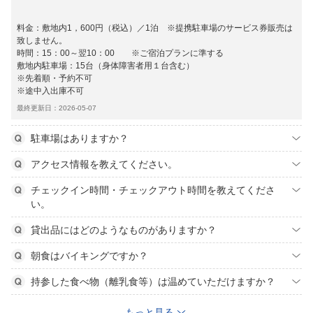
料金：敷地内1，600円（税込）／1泊 ※提携駐車場のサービス券販売は
致しません。
時間：15：00～翌10：00 ※ご宿泊プランに準する
敷地内駐車場：15台（身体障害者用１台含む）
※先着順・予約不可
※途中入出庫不可
最終更新日：2026-05-07
駐車場はありますか？
アクセス情報を教えてください。
チェックイン時間・チェックアウト時間を教えてくださ
い。
貸出品にはどのようなものがありますか？
朝食はバイキングですか？
持参した食べ物（離乳食等）は温めていただけますか？
もっと見る