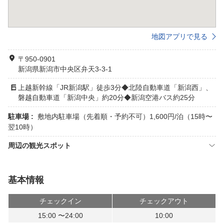
地図アプリで見る
〒950-0901
新潟県新潟市中央区弁天3-3-1
上越新幹線「JR新潟駅」徒歩3分◆北陸自動車道「新潟西」、
磐越自動車道「新潟中央」約20分◆新潟空港バス約25分
駐車場 :
敷地内駐車場（先着順・予約不可）1,600円/泊（15時〜
翌10時）
周辺の観光スポット
基本情報
チェックイン
チェックアウト
15:00 〜24:00
10:00