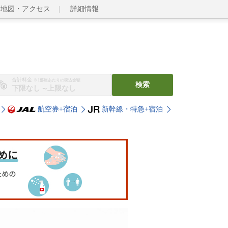
地図・アクセス
詳細情報
合計料金
※1部屋あたりの税込金額
検索
〜
航空券+宿泊
新幹線・特急+宿泊