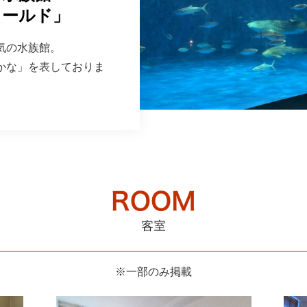
ワールド」
気の水族館。
かな」を表しておりま
※一部のみ掲載