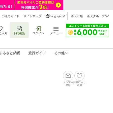
ご利用ガイド
サイトマップ
Language
楽天市場
楽天グループ
に入り
予約確認
ログイン
メニュー
ふるさと納税
旅行ガイド
その他
メルマガ
お気に入り
登録
追加