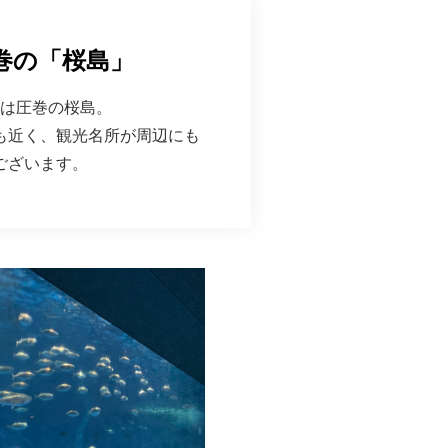
巻の「桜島」
は圧巻の桜島。
も近く、観光名所が周辺にも
ございます。