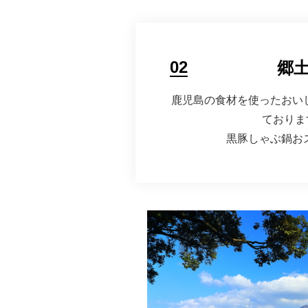
02
郷
鹿児島の食材を使ったおい
ておりま
黒豚しゃぶ鍋お