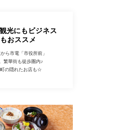
で観光にもビジネス
もおススメ
駅から市電「市役所前」
。繁華街も徒歩圏内♪
町の隠れたお店も☆