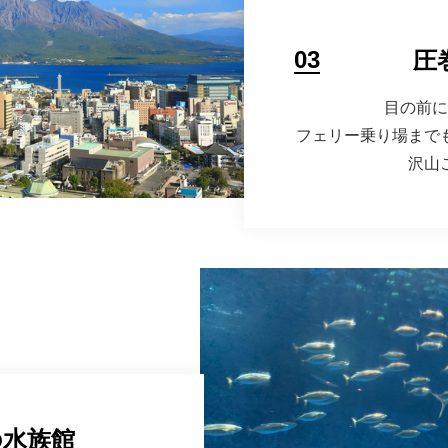
03
圧
目の前に
フェリー乗り場まで
沢山
の水族館