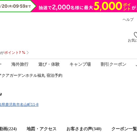
ヘルプ
お気
ー
海外旅行
遊び・体験
キャンプ場
割引クーポン
アクアガーデンホテル福丸 宿泊予約
丸
児島県鹿児島市名山町11-8
画(224)
地図・アクセス
お客さまの声(
340
)
クーポン一覧