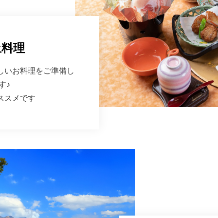
土料理
しいお料理をご準備し
す♪
ススメです