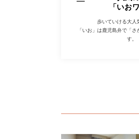
「いお
歩いていける大人
「いお」は鹿児島弁で「さ
す。