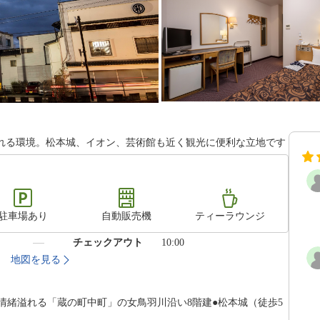
れる環境。松本城、イオン、芸術館も近く観光に便利な立地です
駐車場あり
自動販売機
ティーラウンジ
）
チェックアウト
10:00
地図を見る
本情緒溢れる「蔵の町中町」の女鳥羽川沿い8階建●松本城（徒歩5