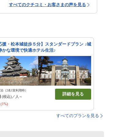
すべてのクチコミ・お客さまの声を見る
応援・松本城徒歩５分】スタンダードプラン ♪城
静かな環境で快適ホテル生活♪
1泊（2名1室利用時）
詳細を見る
円
(税込)／人～
(1%)
すべてのプランを見る