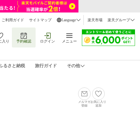
ご利用ガイド
サイトマップ
Language
楽天市場
楽天グループ
に入り
予約確認
ログイン
メニュー
ふるさと納税
旅行ガイド
その他
メルマガ
お気に入り
登録
追加