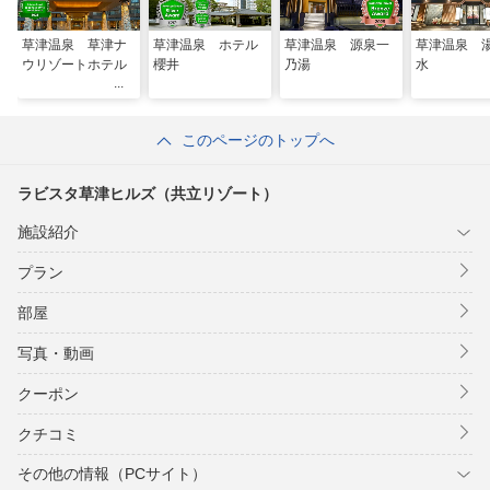
草津温泉 草津ナ
草津温泉 ホテル
草津温泉 源泉一
草津温泉 
ウリゾートホテル
櫻井
乃湯
水
このページのトップへ
ラビスタ草津ヒルズ（共立リゾート）
施設紹介
プラン
部屋
写真・動画
クーポン
クチコミ
その他の情報（PCサイト）