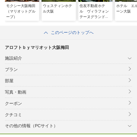
モクシー大阪梅田
ウェスティンホテ
住友不動産ホテ
ホテル エ
（マリオットグル
ル大阪
ル ヴィラフォン
ーン大阪
ープ）
テーヌグランド大
阪梅田
このページのトップへ
アロフトｂｙマリオット大阪梅田
施設紹介
プラン
部屋
写真・動画
クーポン
クチコミ
その他の情報（PCサイト）