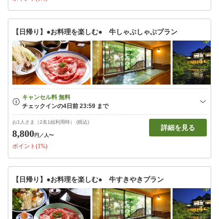
【日帰り】●お料理を楽しむ● 牛しゃぶしゃぶプラン
お1人さま（2名1組利用時） (税込)
詳細を見る
8,800
円
／人〜
ポイント(1%)
【日帰り】●お料理を楽しむ● 牛すきやきプラン