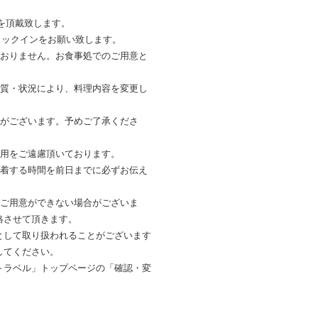
円を頂戴致します。
チェックインをお願い致します。
ておりません。お食事処でのご用意と
の質・状況により、料理内容を変更し
合がございます。予めご了承くださ
利用をご遠慮頂いております。
到着する時間を前日までに必ずお伝え
のご用意ができない場合がございま
絡させて頂きます。
として取り扱われることがございます
してください。
トラベル」トップページの「確認・変