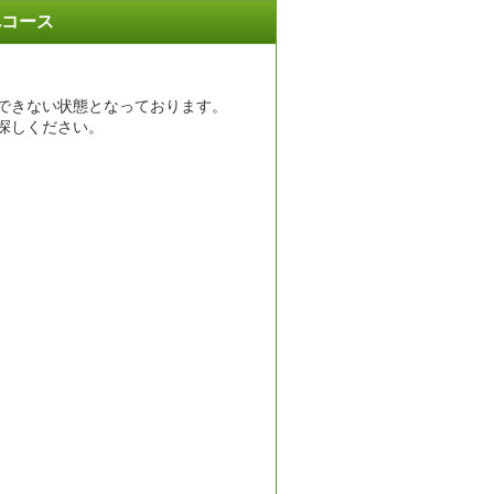
べコース
できない状態となっております。
探しください。