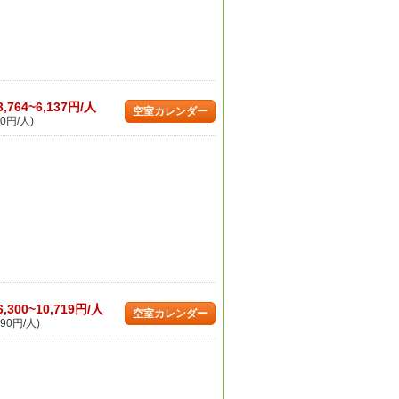
3,764~6,137円/人
空室カレンダー
0円/人)
6,300~10,719円/人
空室カレンダー
90円/人)