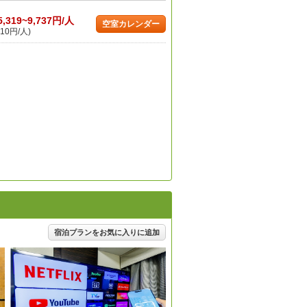
5,319~9,737円/人
空室カレンダー
10円/人)
宿泊プランをお気に入りに追加