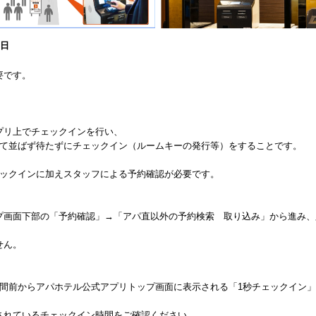
0日
要です。
プリ上でチェックインを行い、
って並ばず待たずにチェックイン（ルームキーの発行等）をすることです。
ェックインに加えスタッフによる予約確認が必要です。
プ画面下部の「予約確認」→「アパ直以外の予約検索 取り込み」から進み、
せん。
時間前からアパホテル公式アプリトップ画面に表示される「1秒チェックイン
されているチェックイン時間をご確認ください。