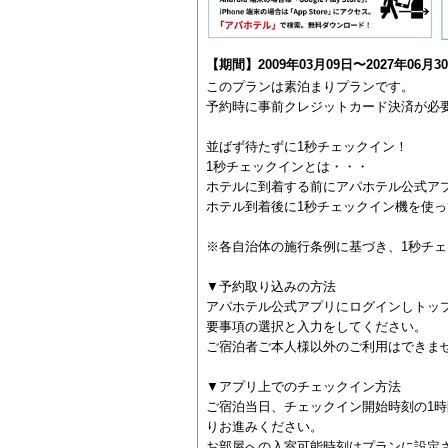
【期間】2009年03月09日〜2027年06月3
このプランは素泊まりプランです。
予約時に事前クレジットカード決済が必
並ばず待たずに1秒チェックイン！
1秒チェックインとは・・・
ホテルに到着する前にアパホテル公式ア
ホテル到着後に1秒チェックイン機を使
※各自治体の施行条例に基づき、1秒チ
▼予約取り込みの方法
アパホテル公式アプリにログインしトッ
要事項の選択と入力をしてください。
ご宿泊者ご本人様以外のご利用はできま
▼アプリ上でのチェックイン方法
ご宿泊当日、チェックイン開始時刻の1
りお進みください。
お部屋への入室可能時刻はプランに設定