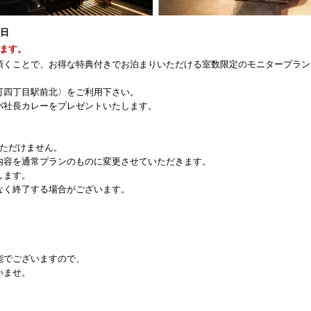
0日
ます。
頂くことで、お得な特典付きでお泊まりいただける室数限定のモニタープラン
町四丁目駅前北〉をご利用下さい。
パ社長カレーをプレゼントいたします。
いただけません。
容を通常プランのものに変更させていただきます。
します。
なく終了する場合がございます。
。
能でございますので、
いませ。