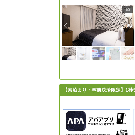
1
/
5
【素泊まり・事前決済限定】1秒