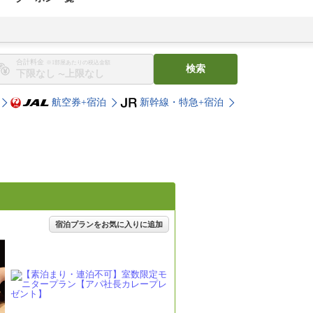
合計料金
※1部屋あたりの税込金額
検索
〜
航空券+宿泊
新幹線・特急+宿泊
宿泊プランをお気に入りに追加