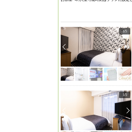
1
/
5
1
/
5