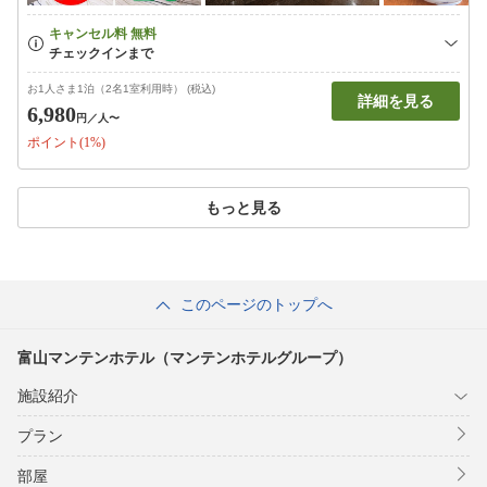
お1人さま1泊（2名1室利用時） (税込)
詳細を見る
6,980
円
／人〜
ポイント(1%)
もっと見る
このページのトップへ
富山マンテンホテル（マンテンホテルグループ）
施設紹介
プラン
部屋