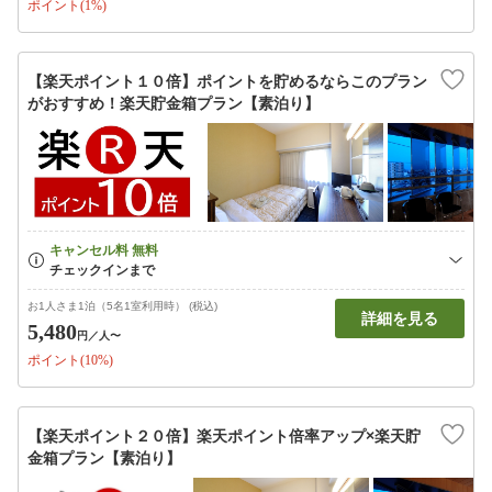
ポイント(1%)
【楽天ポイント１０倍】ポイントを貯めるならこのプラン
がおすすめ！楽天貯金箱プラン【素泊り】
お1人さま1泊（5名1室利用時） (税込)
詳細を見る
5,480
円
／人〜
ポイント(10%)
【楽天ポイント２０倍】楽天ポイント倍率アップ×楽天貯
金箱プラン【素泊り】