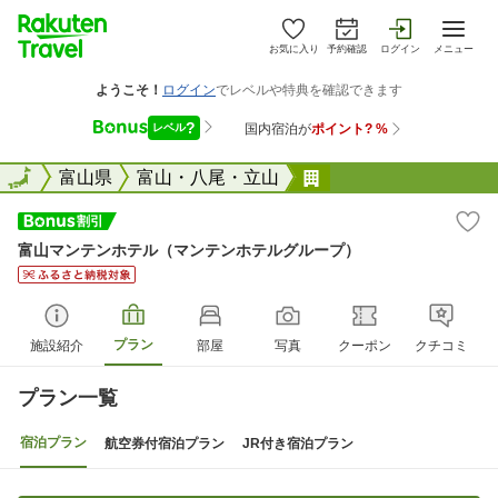
お気に入り
予約確認
ログイン
メニュー
全国
全国
富山県
富山・八尾・立山
富山マンテンホテル
富山マンテンホテル（マンテンホテルグループ）
プラン
施設紹介
部屋
写真
クーポン
クチコミ
プラン一覧
宿泊プラン
航空券付宿泊プラン
JR付き宿泊プラン