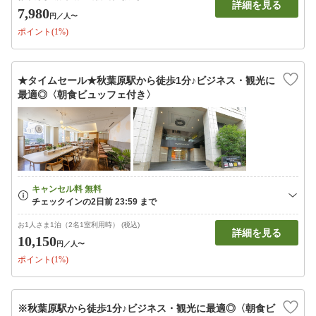
詳細を見る
7,980
円
／人〜
ポイント(1%)
★タイムセール★秋葉原駅から徒歩1分♪ビジネス・観光に
最適◎〈朝食ビュッフェ付き〉
お1人さま1泊（2名1室利用時） (税込)
詳細を見る
10,150
円
／人〜
ポイント(1%)
※秋葉原駅から徒歩1分♪ビジネス・観光に最適◎〈朝食ビ