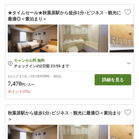
★タイムセール★秋葉原駅から徒歩1分♪ビジネス・観光に
最適◎＜素泊まり＞
お1人さま1泊（3名1室利用時） (税込)
詳細を見る
7,470
円
／人〜
ポイント(1%)
秋葉原駅から徒歩1分♪ビジネス・観光に最適◎＜素泊まり
＞