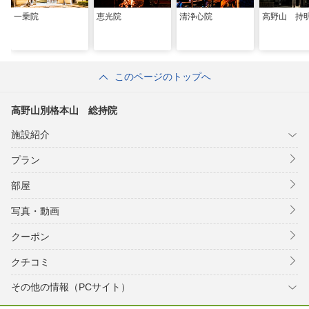
一乗院
恵光院
清浄心院
高野山 持
このページのトップへ
高野山別格本山 総持院
施設紹介
プラン
部屋
写真・動画
クーポン
クチコミ
その他の情報（PCサイト）