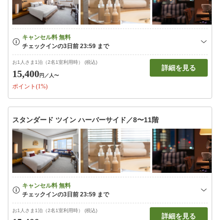
お1人さま1泊（2名1室利用時） (税込)
詳細を見る
15,400
円
／人〜
ポイント(1%)
スタンダード ツイン ハーバーサイド／8〜11階
お1人さま1泊（2名1室利用時） (税込)
詳細を見る