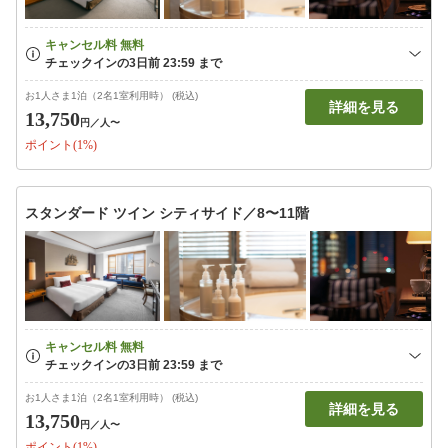
お1人さま1泊（2名1室利用時） (税込)
詳細を見る
13,750
円
／人〜
ポイント(1%)
スタンダード ツイン シティサイド／8〜11階
お1人さま1泊（2名1室利用時） (税込)
詳細を見る
13,750
円
／人〜
ポイント(1%)