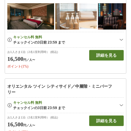
お1人さま1泊（2名1室利用時） (税込)
詳細を見る
16,500
円
／人〜
ポイント(1%)
オリエンタル ツイン シティサイド／中層階・ミニバーフ
リー
お1人さま1泊（2名1室利用時） (税込)
詳細を見る
16,500
円
／人〜