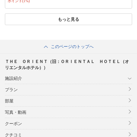
ポイント(1%)
もっと見る
このページのトップへ
ＴＨＥ ＯＲＩＥＮＴ（旧：ＯＲＩＥＮＴＡＬ ＨＯＴＥＬ（オ
リエンタルホテル））
施設紹介
プラン
部屋
写真・動画
クーポン
クチコミ