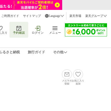
ご利用ガイド
サイトマップ
Language
楽天市場
楽天グループ
に入り
予約確認
ログイン
メニュー
ふるさと納税
旅行ガイド
その他
メルマガ
お気に入り
登録
追加