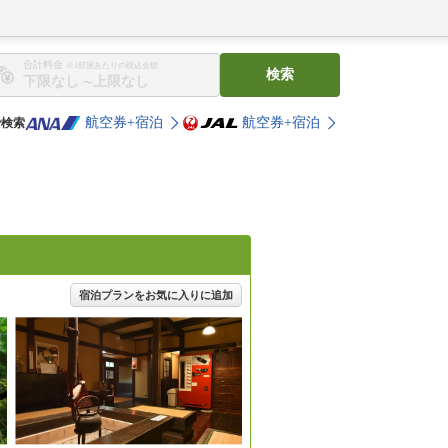
合計料金
※1部屋あたりの税込金額
検索
〜
航空券+宿泊
航空券+宿泊
で検索
宿泊プランをお気に入りに追加