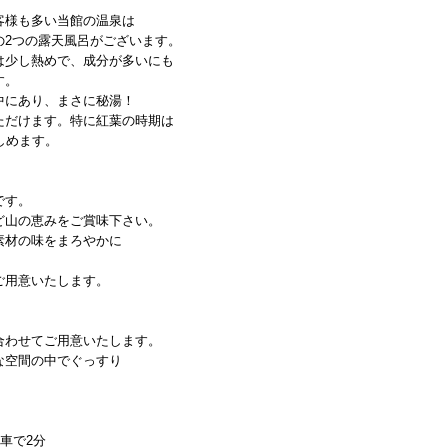
客様も多い当館の温泉は
の2つの露天風呂がございます。
は少し熱めで、成分が多いにも
す。
中にあり、まさに秘湯！
ただけます。特に紅葉の時期は
しめます。
です。
ど山の恵みをご賞味下さい。
素材の味をまろやかに
ご用意いたします。
合わせてご用意いたします。
な空間の中でぐっすり
車で2分