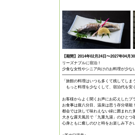
【期間】2014年02月24日〜2027年04月3
リーズナブルに宿泊！
少食な女性やシニア向けのお料理が少な
━━━━━━━━━━━━━━━━━━
「旅館の料理はいつも多くて残してしま
もっと料理を少なくして、宿泊代を安
お客様からよく聞くお声にお応えしたプ
お食事は腹八分目、温泉は思う存分堪能
都会では決して味わえない緑に囲まれた
大きな露天風呂で「九重九湯」のひとつ
心身ともに癒しのひと時をお楽しみ下さ