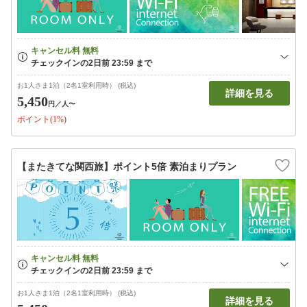
お1人さま1泊（2名1室利用時） (税込)
詳細を見る
5,450
円
／人〜
ポイント(1%)
【またきてな関西旅】ポイント5倍 素泊まりプラン
お1人さま1泊（2名1室利用時） (税込)
詳細を見る