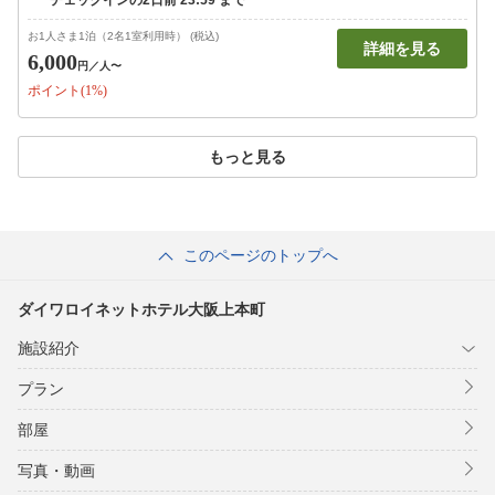
お1人さま1泊（2名1室利用時） (税込)
詳細を見る
6,000
円
／人〜
ポイント(1%)
もっと見る
このページのトップへ
ダイワロイネットホテル大阪上本町
施設紹介
プラン
部屋
写真・動画