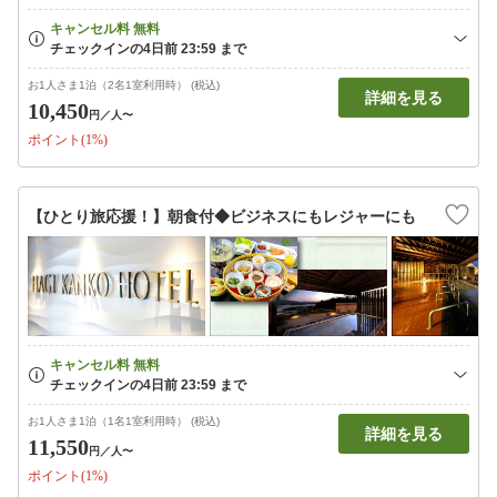
お1人さま1泊（2名1室利用時） (税込)
詳細を見る
10,450
円
／人〜
ポイント(1%)
【ひとり旅応援！】朝食付◆ビジネスにもレジャーにも
お1人さま1泊（1名1室利用時） (税込)
詳細を見る
11,550
円
／人〜
ポイント(1%)