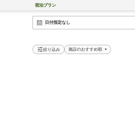
宿泊プラン
日付指定なし
絞り込み