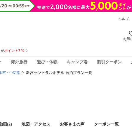
ヘルプ
お気
ー
海外旅行
遊び・体験
キャンプ場
割引クーポン
新宮セントラルホテル 宿泊プラン一覧
本宮・中辺路
画(2)
地図・アクセス
お客さまの声
クーポン一覧