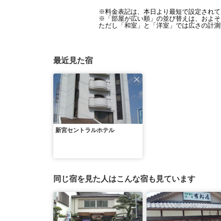
※料金表記は、本日より最短で設定されて
※「部屋が広い順」の並び替えは、およそ1
ただし「和室」と「洋室」では広さの計測
最近見た宿
新宮セントラルホテル
同じ宿を見た人はこんな宿も見ています