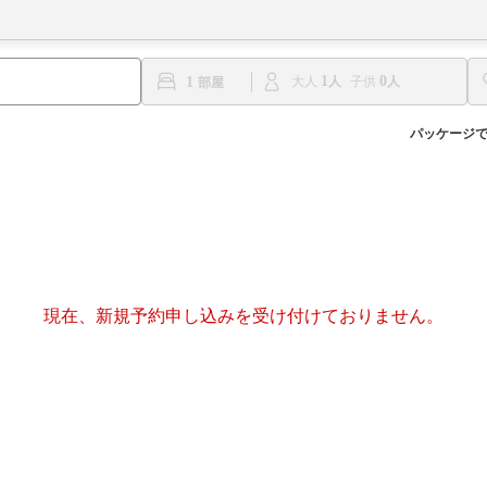
1
0
1
大人
子供
パッケージ
現在、新規予約申し込みを受け付けておりません。