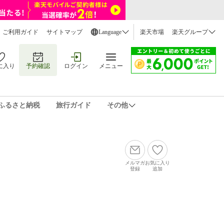
ご利用ガイド
サイトマップ
Language
楽天市場
楽天グループ
に入り
予約確認
ログイン
メニュー
ふるさと納税
旅行ガイド
その他
メルマガ
お気に入り
登録
追加