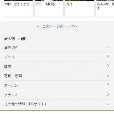
旅館 ななかまど
旅荘 小松別荘
秀月
筋湯温泉 
滝
このページのトップへ
旅の宿 山椿
施設紹介
プラン
部屋
写真・動画
クーポン
クチコミ
その他の情報（PCサイト）