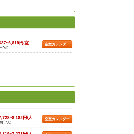
637~6,819円/室
空室カレンダー
円/室)
7,728~8,182円/人
空室カレンダー
0円/人)
6,819~7,273円/人