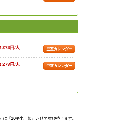
2,273円/人
空室カレンダー
2,273円/人
空室カレンダー
）に「10平米」加えた値で並び替えます。