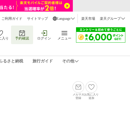
ご利用ガイド
サイトマップ
Language
楽天市場
楽天グループ
に入り
予約確認
ログイン
メニュー
ふるさと納税
旅行ガイド
その他
メルマガ
お気に入り
登録
追加