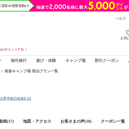
ヘルプ
お気
ー
海外旅行
遊び・体験
キャンプ場
割引クーポン
前坂キャンプ場 宿泊プラン一覧
県大野市朝日前坂6-23
画(17)
地図・アクセス
お客さまの声(
10
)
クーポン一覧