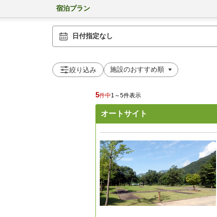
宿泊プラン
日付指定なし
絞り込み
5
件中
1～5件表示
オートサイト