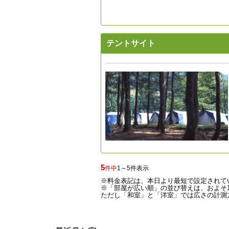
テントサイト
5
件中
1～5件表示
※料金表記は、本日より最短で設定されて
※「部屋が広い順」の並び替えは、およそ1
ただし「和室」と「洋室」では広さの計測方