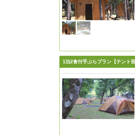
1泊2食付手ぶらプラン【テント