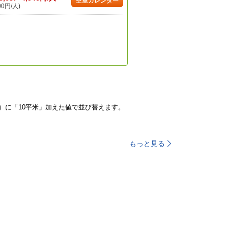
空室カレンダー
00円/人)
）に「10平米」加えた値で並び替えます。
もっと見る