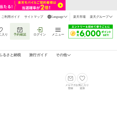
ご利用ガイド
サイトマップ
Language
楽天市場
楽天グループ
に入り
予約確認
ログイン
メニュー
ふるさと納税
旅行ガイド
その他
メルマガ
お気に入り
登録
追加