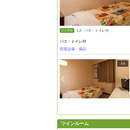
1人
バス・トイレ付
シングル
バス・トイレ付
部屋設備・備品
1
/
4
ツインルーム