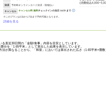
(消費税込4,000~5,0
決済
予約時オンラインカード決済・現地払い
キャンセル
※このプランは1泊から7泊まで予約可能となります。
詳細を見る
いる直近30日間の「金額/食事」内容を目安としています。
畳分を「1.65平米」として算出した結果を表示しています。
法が異なることから、「和室」においては算出された広さ（1.65平米×畳数