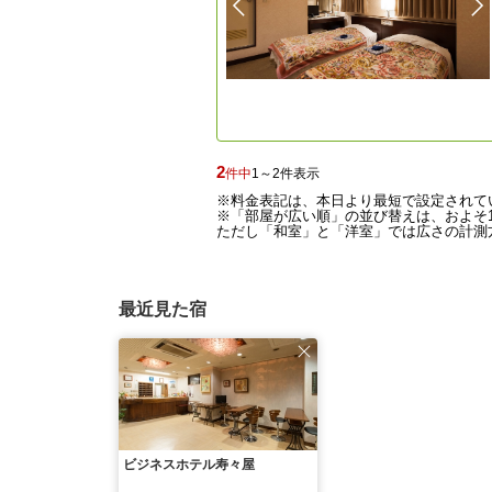
2
件中
1～2件表示
※料金表記は、本日より最短で設定されて
※「部屋が広い順」の並び替えは、およそ1
ただし「和室」と「洋室」では広さの計測方
最近見た宿
ビジネスホテル寿々屋