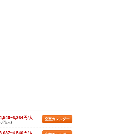
4,546~6,364円/人
空室カレンダー
00円/人)
3,637~4,546円/人