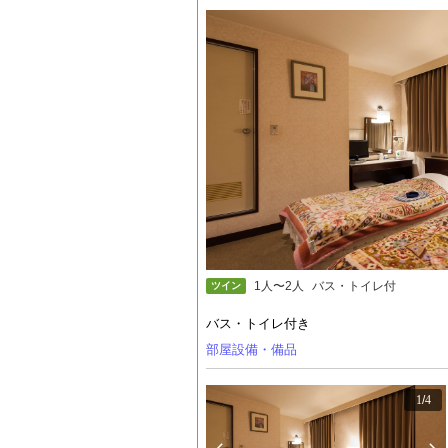
1人〜2人
バス・トイレ付
ツイン
バス・トイレ付き
部屋設備・備品
1
/
4