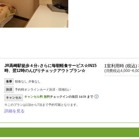
JR高崎駅徒歩４分♪さらに毎朝軽食サービス☆IN15
1室利用時 (税込)
時、翌12時のんびりチェックアウトプラン☆
(消費税込4,000~6,0
食事
朝食なし 夕食なし
決済
予約時オンラインカード決済・現地払い
キャンセル
※このプランは1泊から7泊まで予約可能となります。
詳細を見る