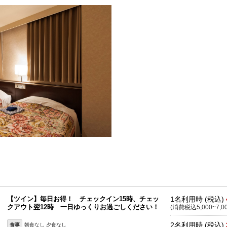
【ツイン】毎日お得！ チェックイン15時、チェッ
1名利用時 (税込)
クアウト翌12時 一日ゆっくりお過ごしください！
(消費税込5,000~7,0
2名利用時 (税込)
食事
朝食なし 夕食なし