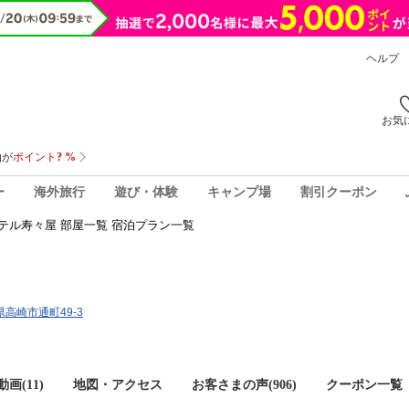
ヘルプ
お気
ー
海外旅行
遊び・体験
キャンプ場
割引クーポン
テル寿々屋 部屋一覧 宿泊プラン一覧
馬県高崎市通町49-3
画(11)
地図・アクセス
お客さまの声(
906
)
クーポン一覧