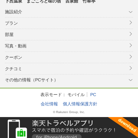
下呂温泉 まごころと味の宿 吉泉館 竹翠亭
施設紹介
プラン
部屋
写真・動画
クーポン
クチコミ
その他の情報（PCサイト）
表示モード：
モバイル
PC
会社情報
個人情報保護方針
© Rakuten Group, Inc.