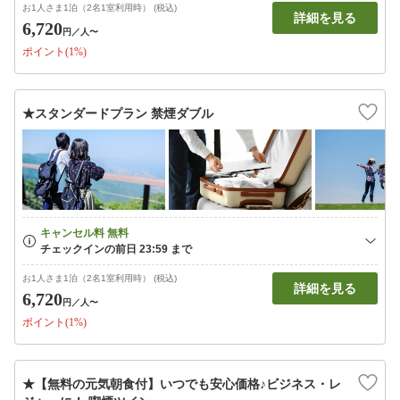
お1人さま1泊（2名1室利用時） (税込)
詳細を見る
6,720
円
／人〜
ポイント(1%)
★スタンダードプラン 禁煙ダブル
お1人さま1泊（2名1室利用時） (税込)
詳細を見る
6,720
円
／人〜
ポイント(1%)
★【無料の元気朝食付】いつでも安心価格♪ビジネス・レ