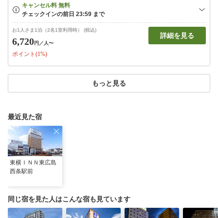
お1人さま1泊（2名1室利用時） (税込)
詳細を見る
6,720
円
／人〜
ポイント(1%)
もっと見る
最近見た宿
東横ＩＮＮ東広島
西条駅前
同じ宿を見た人はこんな宿も見ています