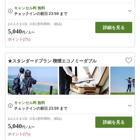
お1人さま1泊（2名1室利用時） (税込)
詳細を見る
5,040
円
／人〜
ポイント(1%)
★スタンダードプラン 喫煙エコノミーダブル
お1人さま1泊（2名1室利用時） (税込)
詳細を見る
5,040
円
／人〜
ポイント(1%)