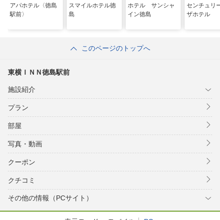
アパホテル〈徳島
スマイルホテル徳
ホテル サンシャ
センチュリ
駅前〉
島
イン徳島
ザホテル
このページのトップへ
東横ＩＮＮ徳島駅前
施設紹介
プラン
部屋
写真・動画
クーポン
クチコミ
その他の情報（PCサイト）