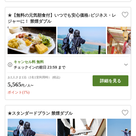
★【無料の元気朝食付】いつでも安心価格♪ビジネス・レ
ジャーに！ 禁煙ダブル
お1人さま1泊（2名1室利用時） (税込)
詳細を見る
5,565
円
／人〜
ポイント(1%)
★スタンダードプラン 禁煙ダブル