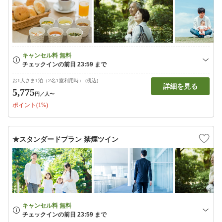
お1人さま1泊（2名1室利用時） (税込)
詳細を見る
5,775
円
／人〜
ポイント(1%)
★スタンダードプラン 禁煙ツイン