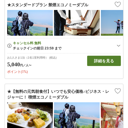
★スタンダードプラン 禁煙エコノミーダブル
お1人さま1泊（2名1室利用時） (税込)
詳細を見る
5,040
円
／人〜
ポイント(1%)
★【無料の元気朝食付】いつでも安心価格♪ビジネス・レ
ジャーに！ 喫煙エコノミーダブル