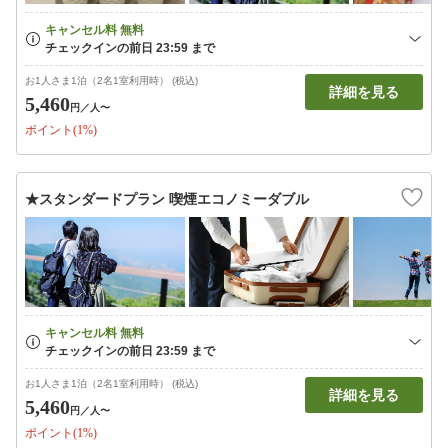
お1人さま1泊（2名1室利用時） (税込)
詳細を見る
5,460
円
／人〜
ポイント(1%)
★スタンダードプラン 喫煙エコノミーダブル
お1人さま1泊（2名1室利用時） (税込)
詳細を見る
5,460
円
／人〜
ポイント(1%)