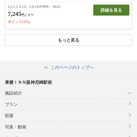
お1人さま1泊（2名1室利用時） (税込)
詳細を見る
7,245
円
／人〜
ポイント(1%)
もっと見る
このページのトップへ
東横ＩＮＮ阪神尼崎駅前
施設紹介
プラン
部屋
写真・動画