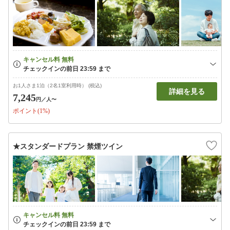
お1人さま1泊（2名1室利用時） (税込)
詳細を見る
7,245
円
／人〜
ポイント(1%)
★スタンダードプラン 禁煙ツイン