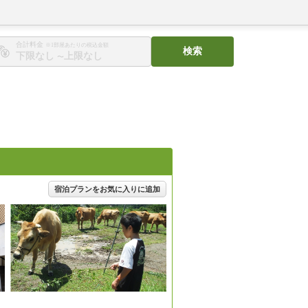
合計料金
※1部屋あたりの税込金額
検索
〜
宿泊プランをお気に入りに追加