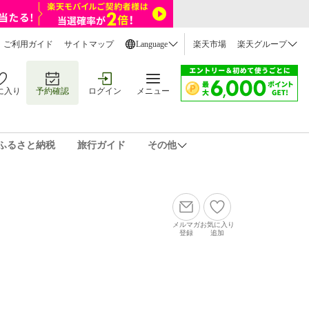
ご利用ガイド
サイトマップ
Language
楽天市場
楽天グループ
に入り
予約確認
ログイン
メニュー
ふるさと納税
旅行ガイド
その他
メルマガ
お気に入り
登録
追加