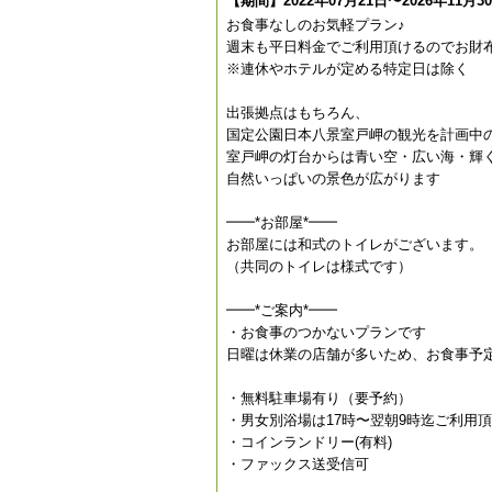
【期間】2022年07月21日〜2026年11月3
お食事なしのお気軽プラン♪
週末も平日料金でご利用頂けるのでお財
※連休やホテルが定める特定日は除く
出張拠点はもちろん、
国定公園日本八景室戸岬の観光を計画中
室戸岬の灯台からは青い空・広い海・輝
自然いっぱいの景色が広がります
━━*お部屋*━━
お部屋には和式のトイレがございます。
（共同のトイレは様式です）
━━*ご案内*━━
・お食事のつかないプランです
日曜は休業の店舗が多いため、お食事予
・無料駐車場有り（要予約）
・男女別浴場は17時〜翌朝9時迄ご利用
・コインランドリー(有料)
・ファックス送受信可