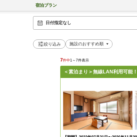
宿泊プラン
日付指定なし
絞り込み
7
件中
1～7件表示
＜素泊まり＞無線LAN利用可能