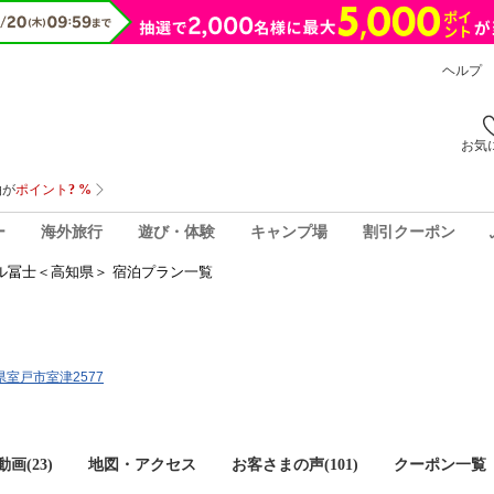
ヘルプ
お気
ー
海外旅行
遊び・体験
キャンプ場
割引クーポン
ル冨士＜高知県＞ 宿泊プラン一覧
知県室戸市室津2577
画(23)
地図・アクセス
お客さまの声(
101
)
クーポン一覧