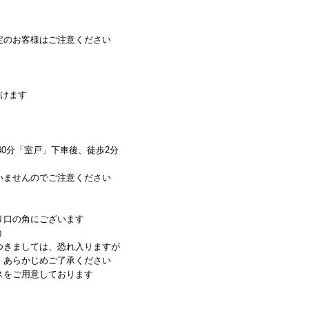
定のお客様はご注意ください
頂けます
40分「室戸」下車後、徒歩2分
いませんのでご注意ください
り口の角にございます
）
つきましては、恐れ入りますが
あらかじめご了承ください
スをご用意しております