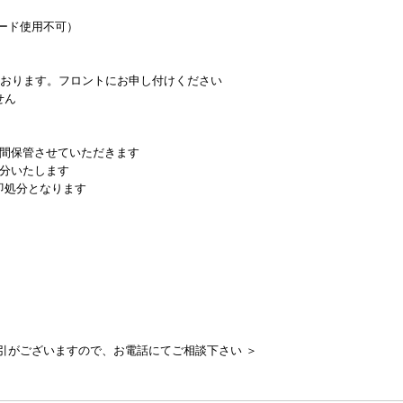
ード使用不可）
ております。フロントにお申し付けください
せん
日間保管させていただきます
処分いたします
即処分となります
引がございますので、お電話にてご相談下さい ＞