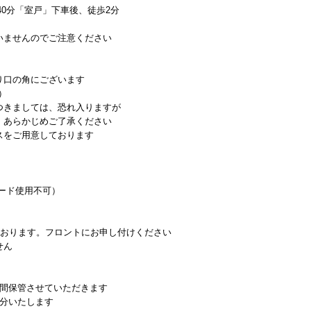
40分「室戸」下車後、徒歩2分
いませんのでご注意ください
り口の角にございます
）
つきましては、恐れ入りますが
あらかじめご了承ください
スをご用意しております
ード使用不可）
ております。フロントにお申し付けください
せん
日間保管させていただきます
処分いたします