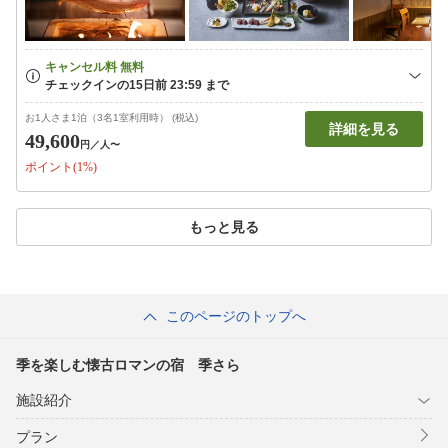
お1人さま1泊（3名1室利用時） (税込)
詳細を見る
49,600
円
／人〜
ポイント(1%)
もっと見る
このページのトップへ
季を楽しむ懐古ロマンの宿 季さら
施設紹介
プラン