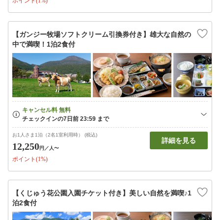
ポイント(1%)
【ガンジー牧場ソフトクリーム引換券付き】雄大な自然の
中で満喫！1泊2食付
お1人さま1泊（2名1室利用時） (税込)
詳細を見る
12,250
円
／人〜
ポイント(1%)
【くじゅう花公園入園チケット付き】美しい自然を満喫♪1
泊2食付