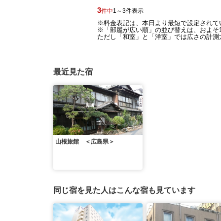
3
件中
1～3件表示
※料金表記は、本日より最短で設定されて
※「部屋が広い順」の並び替えは、およそ1
ただし「和室」と「洋室」では広さの計測方
最近見た宿
山根旅館 ＜広島県＞
同じ宿を見た人はこんな宿も見ています