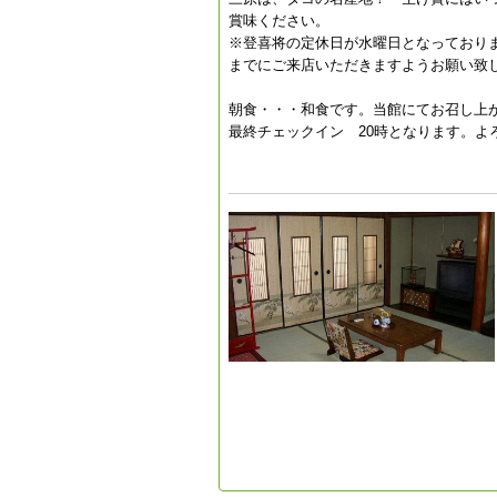
賞味ください。
※登喜将の定休日が水曜日となっており
までにご来店いただきますようお願い致
朝食・・・和食です。当館にてお召し上
最終チェックイン 20時となります。よ