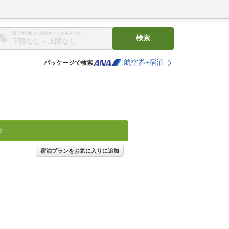
合計料金
※1部屋あたりの税込金額
検索
〜
航空券+宿泊
パッケージで検索
♪
宿泊プランをお気に入りに追加