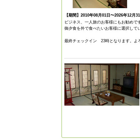
【期間】2010年08月01日〜2026年12月3
ビジネス、一人旅のお客様にもお勧めで
御夕食を外で食べたいお客様に選択して
最終チェックイン 23時となります。よ