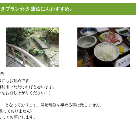
きプラン☆彡 連泊にもおすすめ♪
1日
様にもお勧めです。
御利用いただければと思います。
汁をお召し上がりください！）
了 となっております。開始時刻を早める事は致しません。
致しておりません)
ろしくお願いします。