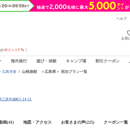
ヘルプ
お気
ー
海外旅行
遊び・体験
キャンプ場
割引クーポン
山根旅館 ＜広島県＞ 宿泊プラン一覧
・広島空港
県三原市城町1-14-21
画(41)
地図・アクセス
お客さまの声(
225
)
クーポン一覧