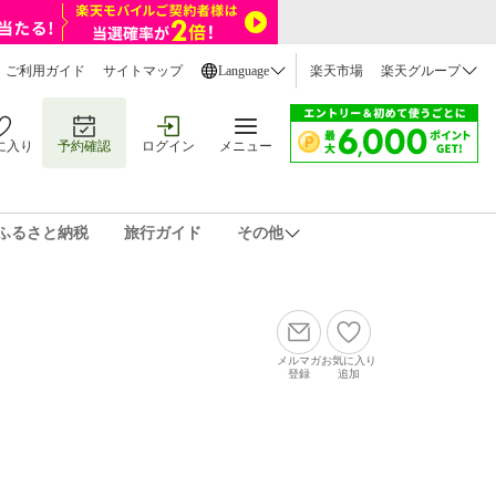
ご利用ガイド
サイトマップ
Language
楽天市場
楽天グループ
に入り
予約確認
ログイン
メニュー
ふるさと納税
旅行ガイド
その他
メルマガ
お気に入り
登録
追加