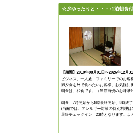
☆彡ゆったりと・・・♪1泊朝食付
【期間】2010年08月01日〜2026年12月3
ビジネス、一人旅、ファミリーでのお客
御夕食を外で食べたいお客様、お気軽に
朝食は、和食です。（当館自慢のお味噌
朝食 7時開始から8時最終開始、9時終
(当館では、アレルギー対策の特別料理は
最終チェックイン 23時となります。よ