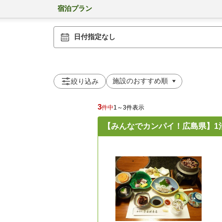
宿泊プラン
日付指定なし
絞り込み
3
件中
1～3件表示
【みんなでカンパイ！広島県】1