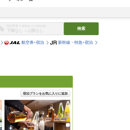
合計料金
※1部屋あたりの税込金額
検索
〜
航空券+宿泊
新幹線・特急+宿泊
宿泊プランをお気に入りに追加