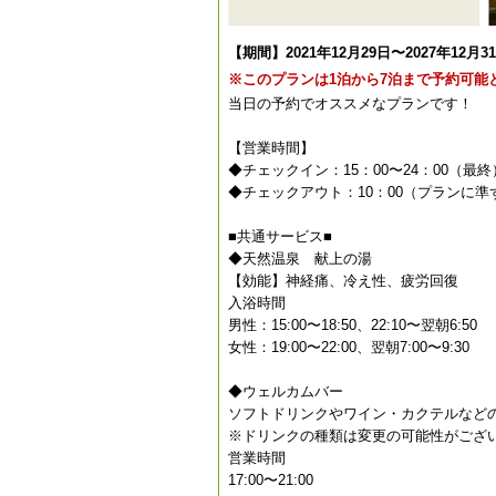
【期間】2021年12月29日〜2027年12月3
※このプランは1泊から7泊まで予約可能
当日の予約でオススメなプランです！
【営業時間】
◆チェックイン：15：00〜24：00（最終
◆チェックアウト：10：00（プランに準
■共通サービス■
◆天然温泉 献上の湯
【効能】神経痛、冷え性、疲労回復
入浴時間
男性：15:00〜18:50、22:10〜翌朝6:50
女性：19:00〜22:00、翌朝7:00〜9:30
◆ウェルカムバー
ソフトドリンクやワイン・カクテルなど
※ドリンクの種類は変更の可能性がござ
営業時間
17:00〜21:00