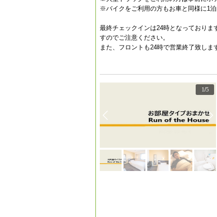
※バイクをご利用の方もお車と同様に1泊1
最終チェックインは24時となっておりま
すのでご注意ください。
また、フロントも24時で営業終了致しま
1
/
5