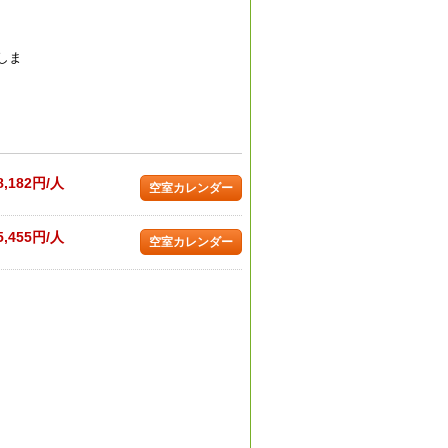
しま
8,182円/人
空室カレンダー
5,455円/人
空室カレンダー