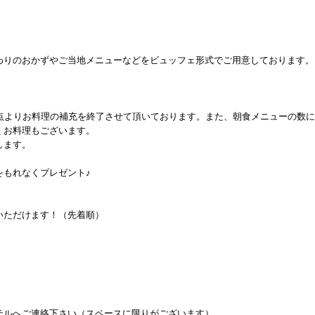
わりのおかずやご当地メニューなどをビュッフェ形式でご用意しております。
観点よりお料理の補充を終了させて頂いております。また、朝食メニューの数
くお料理もございます。
します。
をもれなくプレゼント♪
いただけます！（先着順）
テルへご連絡下さい（スペースに限りがございます）。