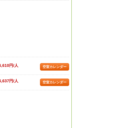
6,610円/人
空室カレンダー
5,637円/人
空室カレンダー