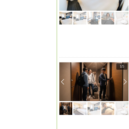
1
/
5