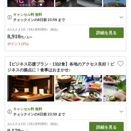
お1人さま1泊（3名1室利用時） (税込)
詳細を見る
8,910
円
／人〜
ポイント(1%)
【ビジネス応援プラン・1泊2食】各地のアクセス良好！ビ
ジネスの拠点に！食事はおまかせ♪
お1人さま1泊（3名1室利用時） (税込)
詳細を見る
9,570