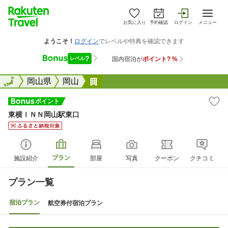
お気に入り
予約確認
ログイン
メニュー
全国
全国
岡山県
岡山
東横ＩＮＮ岡山駅東口
東横ＩＮＮ岡山駅東口
プラン
施設紹介
部屋
写真
クーポン
クチコミ
プラン一覧
宿泊プラン
航空券付宿泊プラン