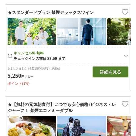
★スタンダードプラン 禁煙デラックスツイン
お1人さま1泊（4名1室利用時） (税込)
詳細を見る
5,250
円
／人〜
ポイント(1%)
★【無料の元気朝食付】いつでも安心価格♪ビジネス・レ
ジャーに！ 禁煙エコノミーダブル