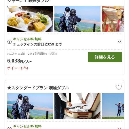
ジャーに！ 喫煙ダブル
お1人さま1泊（2名1室利用時） (税込)
詳細を見る
6,038
円
／人〜
ポイント(1%)
★スタンダードプラン 喫煙ダブル