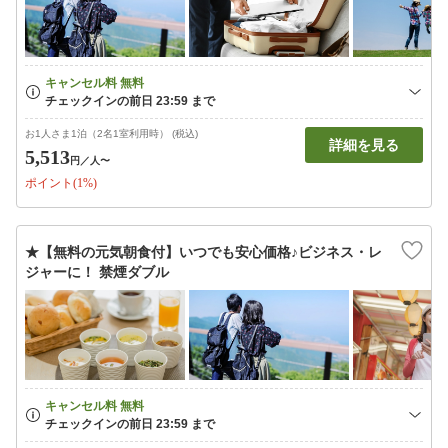
お1人さま1泊（2名1室利用時） (税込)
詳細を見る
5,513
円
／人〜
ポイント(1%)
★【無料の元気朝食付】いつでも安心価格♪ビジネス・レ
ジャーに！ 禁煙ダブル