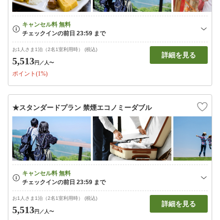
お1人さま1泊（2名1室利用時） (税込)
詳細を見る
5,513
円
／人〜
ポイント(1%)
★スタンダードプラン 禁煙エコノミーダブル
お1人さま1泊（2名1室利用時） (税込)
詳細を見る
5,513
円
／人〜