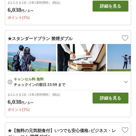
お1人さま1泊（2名1室利用時） (税込)
詳細を見る
6,038
円
／人〜
ポイント(1%)
★スタンダードプラン 禁煙ダブル
お1人さま1泊（2名1室利用時） (税込)
詳細を見る
6,038
円
／人〜
ポイント(1%)
★【無料の元気朝食付】いつでも安心価格♪ビジネス・レ