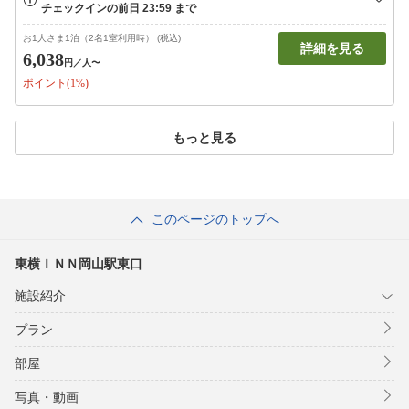
お1人さま1泊（2名1室利用時） (税込)
詳細を見る
6,038
円
／人〜
ポイント(1%)
もっと見る
このページのトップへ
東横ＩＮＮ岡山駅東口
施設紹介
プラン
部屋
写真・動画