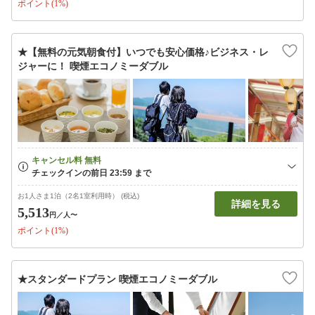
ポイント(1%)
★【無料の元気朝食付】いつでも安心価格♪ビジネス・レ
ジャーに！ 喫煙エコノミーダブル
お1人さま1泊（2名1室利用時） (税込)
詳細を見る
5,513
円
／人〜
ポイント(1%)
★スタンダードプラン 喫煙エコノミーダブル