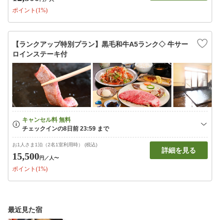
ポイント(1%)
【ランクアップ特別プラン】黒毛和牛A5ランク◇ 牛サー
ロインステーキ付
お1人さま1泊（2名1室利用時） (税込)
詳細を見る
15,500
円
／人〜
ポイント(1%)
最近見た宿