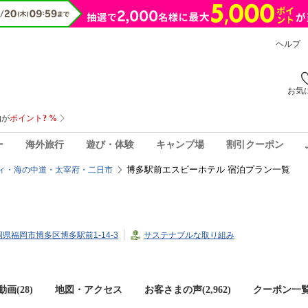
ヘルプ
お気
ー
海外旅行
遊び・体験
キャンプ場
割引クーポン
博多駅前エスビーホテル 宿泊プラン一覧
ィ・海の中道・太宰府・二日市
福岡県福岡市博多区博多駅前1-14-3
サステナブルな取り組み
画(28)
地図・アクセス
お客さまの声(
2,962
)
クーポン一