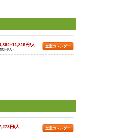
6,364~11,819円/人
空室カレンダー
00円/人)
7,273円/人
空室カレンダー