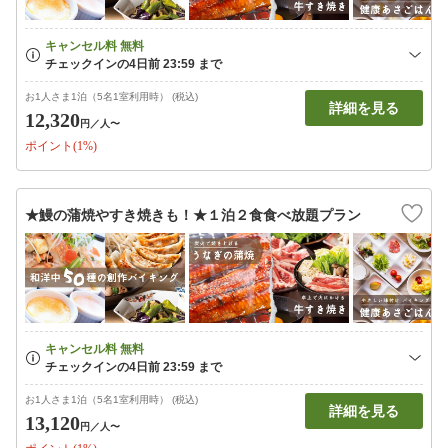
お1人さま1泊（5名1室利用時） (税込)
詳細を見る
12,320
円
／人〜
ポイント(1%)
★鰻の蒲焼やすき焼きも！★１泊２食食べ放題プラン
お1人さま1泊（5名1室利用時） (税込)
詳細を見る
13,120
円
／人〜