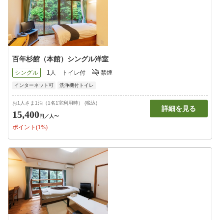
百年杉館（本館）シングル洋室
シングル
1人
トイレ付
禁煙
インターネット可
洗浄機付トイレ
お1人さま1泊（1名1室利用時） (税込)
詳細を見る
15,400
円
／人〜
ポイント(1%)