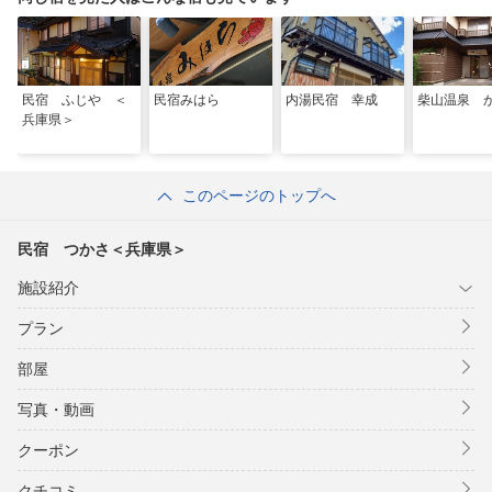
民宿 ふじや ＜
民宿みはら
内湯民宿 幸成
柴山温泉 
兵庫県＞
このページのトップへ
民宿 つかさ＜兵庫県＞
施設紹介
プラン
部屋
写真・動画
クーポン
クチコミ