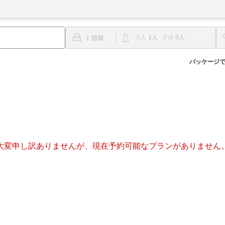
1
0
1
大人
子供
パッケージ
大変申し訳ありませんが、現在予約可能なプランがありません