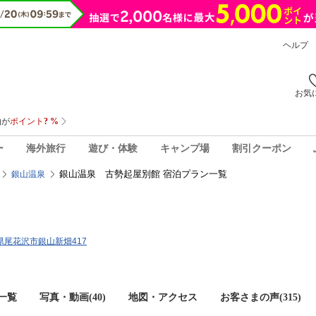
ヘルプ
お気
ー
海外旅行
遊び・体験
キャンプ場
割引クーポン
銀山温泉 古勢起屋別館 宿泊プラン一覧
銀山温泉
形県尾花沢市銀山新畑417
一覧
写真・動画(40)
地図・アクセス
お客さまの声(
315
)