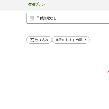
宿泊プラン
日付指定なし
絞り込み