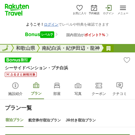
お気に入り
予約確認
ログイン
メニュー
全国
全国
和歌山県
南紀白浜・紀伊田辺・龍神
シーサイ
シーサイドペンション・プチ白浜
プラン
施設紹介
部屋
写真
クーポン
クチコミ
プラン一覧
宿泊プラン
航空券付宿泊プラン
JR付き宿泊プラン