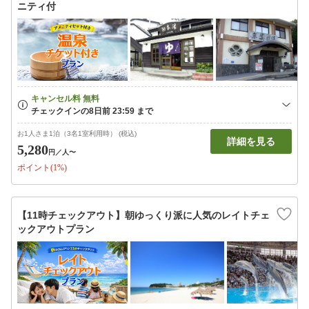
ニティ付
お1人さま1泊（3名1室利用時） (税込)
詳細を見る
5,280
円
／人〜
ポイント(1%)
【11時チェックアウト】朝ゆっくり派に人気のレイトチェ
ックアウトプラン