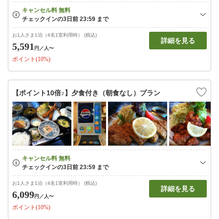
お1人さま1泊（4名1室利用時） (税込)
詳細を見る
5,591
円
／人〜
ポイント(10%)
【ポイント10倍♪】夕食付き（朝食なし）プラン
お1人さま1泊（4名1室利用時） (税込)
詳細を見る
6,099
円
／人〜
ポイント(10%)