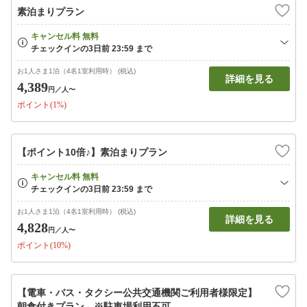
素泊まりプラン
お1人さま1泊（4名1室利用時） (税込)
詳細を見る
4,389
円
／人〜
ポイント(1%)
【ポイント10倍♪】素泊まりプラン
お1人さま1泊（4名1室利用時） (税込)
詳細を見る
4,828
円
／人〜
ポイント(10%)
【電車・バス・タクシー公共交通機関ご利用者様限定】
朝食付きプラン ※駐車場利用不可