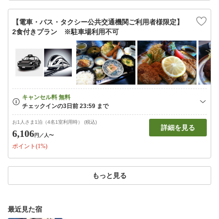
【電車・バス・タクシー公共交通機関ご利用者様限定】
2食付きプラン ※駐車場利用不可
お1人さま1泊（4名1室利用時） (税込)
詳細を見る
6,106
円
／人〜
ポイント(1%)
もっと見る
最近見た宿