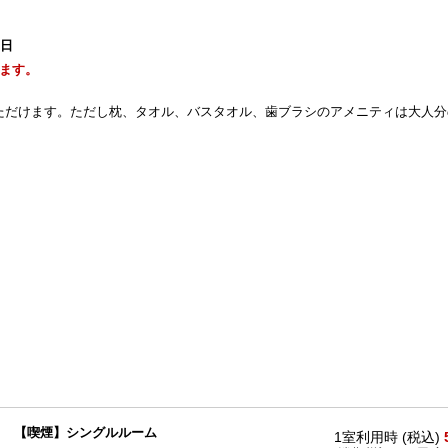
1日
ます。
ただけます。ただし枕、タオル、バスタオル、歯ブラシのアメニティは大人分
【喫煙】シングルルーム
1室利用時 (税込)