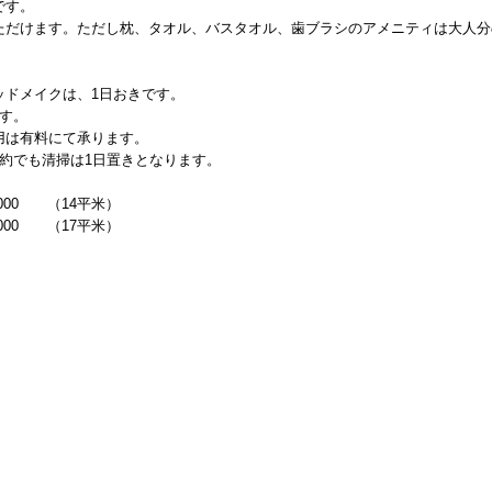
です。
ただけます。ただし枕、タオル、バスタオル、歯ブラシのアメニティは大人分
ッドメイクは、1日おきです。
す。
用は有料にて承ります。
約でも清掃は1日置きとなります。
000 （14平米）
000 （17平米）