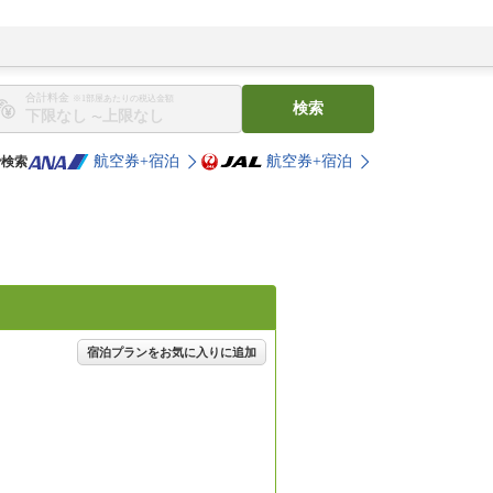
合計料金
※1部屋あたりの税込金額
検索
〜
航空券+宿泊
航空券+宿泊
で検索
宿泊プランをお気に入りに追加