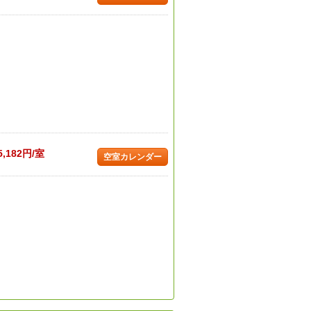
5,182円/室
空室カレンダー