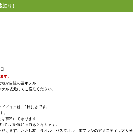
素泊り）
1日
ます。
立地が自慢の当ホテル
ホテル坂元にてご宿泊ください。
ッドメイクは、1日おきです。
す。
用は有料にて承ります。
約でも清掃は1日置きとなります。
ただけます。ただし枕、タオル、バスタオル、歯ブラシのアメニティは大人分