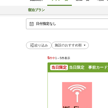
宿泊プラン
日付指定なし
絞り込み
5
件中
1～5件表示
当日限定
当日限定 事前カード