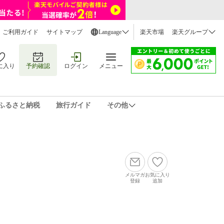
ご利用ガイド
サイトマップ
Language
楽天市場
楽天グループ
に入り
予約確認
ログイン
メニュー
ふるさと納税
旅行ガイド
その他
メルマガ
お気に入り
登録
追加