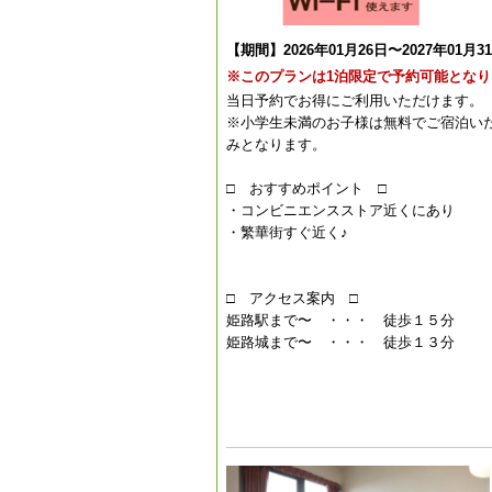
【期間】2026年01月26日〜2027年01月3
※このプランは1泊限定で予約可能となり
当日予約でお得にご利用いただけます。
※小学生未満のお子様は無料でご宿泊い
みとなります。
□ おすすめポイント □
・コンビニエンスストア近くにあり
・繁華街すぐ近く♪
□ アクセス案内 □
姫路駅まで〜 ・・・ 徒歩１５分
姫路城まで〜 ・・・ 徒歩１３分