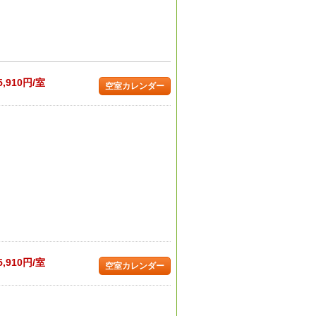
5,910円/室
空室カレンダー
5,910円/室
空室カレンダー