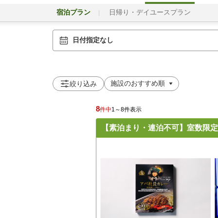
宿泊プラン
日帰り・デイユースプラン
日付指定なし
絞り込み
8
件中
1～8件表示
【素泊まり・連泊不可】室数限定