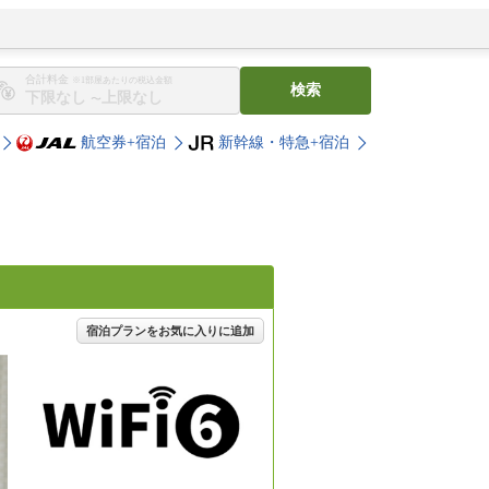
合計料金
※1部屋あたりの税込金額
検索
〜
航空券+宿泊
新幹線・特急+宿泊
宿泊プランをお気に入りに追加