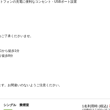
トフォンの充電に便利なコンセント・USBポート設置
めご了承くださいませ。
口から徒歩1分
り徒歩8分
ます。お間違いのないようご注意ください。
シングル 禁煙室
1名利用時 (税込)