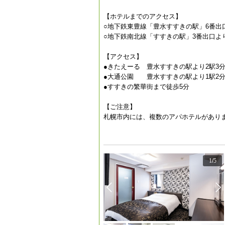
【ホテルまでのアクセス】
○地下鉄東豊線「豊水すすきの駅」6番出
○地下鉄南北線「すすきの駅」3番出口よ
【アクセス】
●きたえーる 豊水すすきの駅より2駅3分
●大通公園 豊水すすきの駅より1駅2分
●すすきの繁華街まで徒歩5分
【ご注意】
札幌市内には、複数のアパホテルがあり
1
/
5