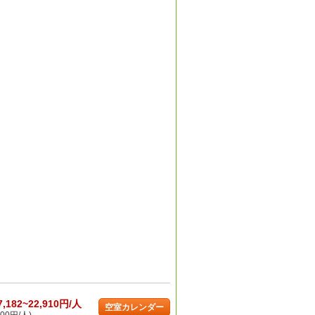
7,182~22,910円/人
空室カレンダー