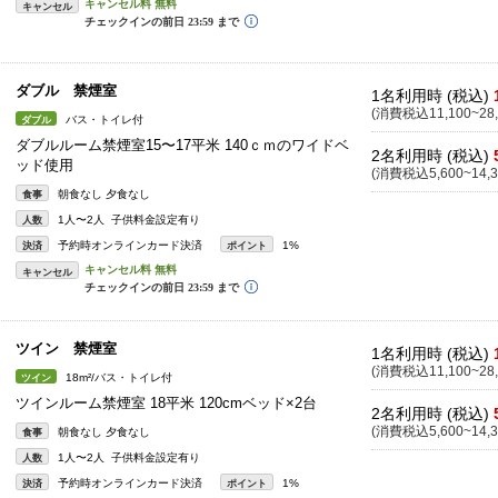
キャンセル
ダブル 禁煙室
1名利用時 (税込)
(消費税込11,100~28,
バス・トイレ付
ダブル
ダブルルーム禁煙室15〜17平米 140ｃｍのワイドベ
2名利用時 (税込)
ッド使用
(消費税込5,600~14,3
朝食なし 夕食なし
食事
1人〜2人 子供料金設定有り
人数
予約時オンラインカード決済
1%
決済
ポイント
キャンセル
ツイン 禁煙室
1名利用時 (税込)
(消費税込11,100~28,
18m²/バス・トイレ付
ツイン
ツインルーム禁煙室 18平米 120cmベッド×2台
2名利用時 (税込)
(消費税込5,600~14,3
朝食なし 夕食なし
食事
1人〜2人 子供料金設定有り
人数
予約時オンラインカード決済
1%
決済
ポイント