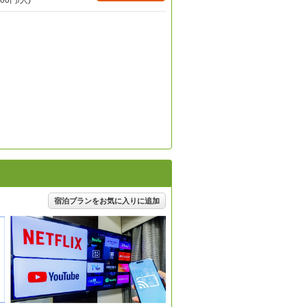
00円/人)
宿泊プランをお気に入りに追加