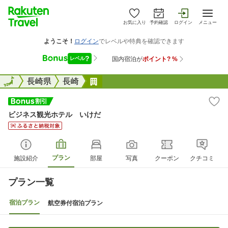
お気に入り
予約確認
ログイン
メニュー
全国
全国
長崎県
長崎
ビジネス観光ホテル いけだ
ビジネス観光ホテル いけだ
プラン
施設紹介
部屋
写真
クーポン
クチコミ
プラン一覧
宿泊プラン
航空券付宿泊プラン