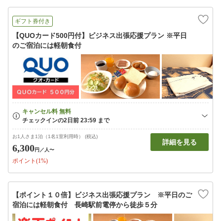
ギフト券付き
【QUOカード500円付】ビジネス出張応援プラン ※平日
のご宿泊には軽朝食付
お1人さま1泊（1名1室利用時） (税込)
詳細を見る
6,300
円
／人〜
ポイント(1%)
【ポイント１０倍】ビジネス出張応援プラン ※平日のご
宿泊には軽朝食付 長崎駅前電停から徒歩５分