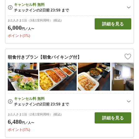
お1人さま1泊（3名1室利用時） (税込)
詳細を見る
6,000
円
／人〜
ポイント(1%)
朝食付きプラン【朝食バイキング付】
お1人さま1泊（2名1室利用時） (税込)
詳細を見る
6,480
円
／人〜
ポイント(1%)