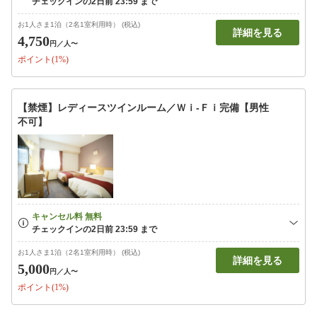
お1人さま1泊（2名1室利用時） (税込)
詳細を見る
4,750
円
／人〜
ポイント(1%)
【禁煙】レディースツインルーム／Ｗｉ-Ｆｉ完備【男性
不可】
お1人さま1泊（2名1室利用時） (税込)
詳細を見る
5,000
円
／人〜
ポイント(1%)