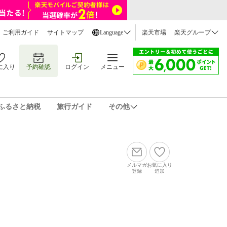
ご利用ガイド
サイトマップ
Language
楽天市場
楽天グループ
に入り
予約確認
ログイン
メニュー
ふるさと納税
旅行ガイド
その他
メルマガ
お気に入り
登録
追加