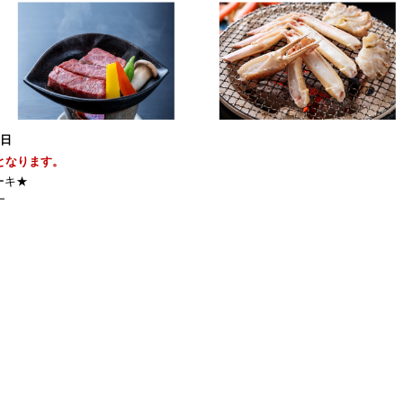
5日
となります。
ーキ★
━