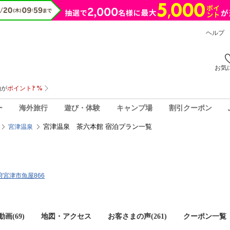
ヘルプ
お気
ー
海外旅行
遊び・体験
キャンプ場
割引クーポン
宮津温泉 茶六本館 宿泊プラン一覧
宮津温泉
都府宮津市魚屋866
画(69)
地図・アクセス
お客さまの声(
261
)
クーポン一覧