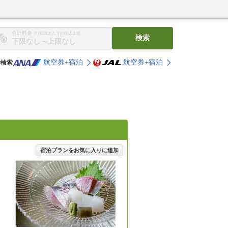
合計料金
※1部屋あたりの税込金額
検索
〜
航空券+宿泊
航空券+宿泊
で検索
宿泊プランをお気に入りに追加