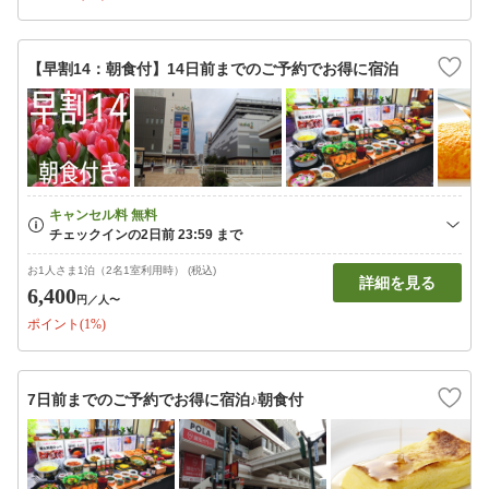
【早割14：朝食付】14日前までのご予約でお得に宿泊
お1人さま1泊（2名1室利用時） (税込)
詳細を見る
6,400
円
／人〜
ポイント(1%)
7日前までのご予約でお得に宿泊♪朝食付