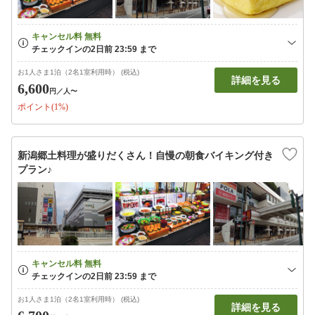
お1人さま1泊（2名1室利用時） (税込)
詳細を見る
6,600
円
／人〜
ポイント(1%)
新潟郷土料理が盛りだくさん！自慢の朝食バイキング付き
プラン♪
お1人さま1泊（2名1室利用時） (税込)
詳細を見る