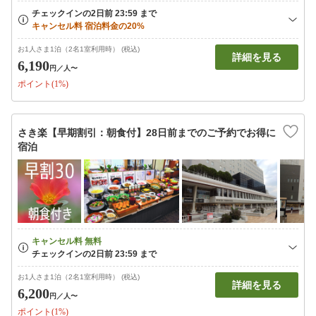
お1人さま1泊（2名1室利用時） (税込)
詳細を見る
6,190
円
／人〜
ポイント(1%)
さき楽【早期割引：朝食付】28日前までのご予約でお得に
宿泊
お1人さま1泊（2名1室利用時） (税込)
詳細を見る
6,200
円
／人〜
ポイント(1%)